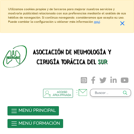
Utilizamos cookies propias y de terceros para mejorar nuestros servicios y
mostrarle publicidad relacionada con sus preferencias mediante el análisis de sus
hábitos de navegación. Si continua navegando, consideramos que acepta su uso.
close
Puede cambiar la configuración u obtener más información
aquí
.
ASOCIACIÓN DE NEUMOLOGÍA Y
CIRUGÍA TORÁCICA DEL
SUR
ACCESO
ÁREA PRIVADA
MENÚ PRINCIPAL
MENÚ FORMACIÓN