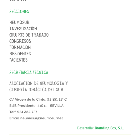
SECCIONES
Neumosur
Investigación
Grupos de trabajo
Congresos
Formación
Residentes
Pacientes
SECRETARÍA TÉCNICA
ASOCIACIÓN DE NEUMOLOGÍA Y
CIRUGÍA TORÁCICA DEL SUR
C/ Virgen de la Cinta, 21-B2, 11º C
Edif. Presidente, 41011 - SEVILLA
Telf. 954 282 737
Email. neumosur@neumosur.net
Desarrolla:
Branding Box, S.L.